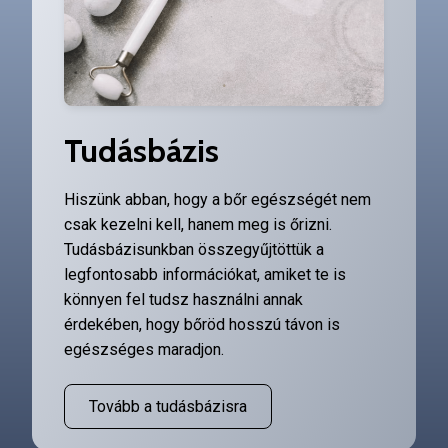
Tudásbázis
Hiszünk abban, hogy a bőr egészségét nem
csak kezelni kell, hanem meg is őrizni.
Tudásbázisunkban összegyűjtöttük a
legfontosabb információkat, amiket te is
könnyen fel tudsz használni annak
érdekében, hogy bőröd hosszú távon is
egészséges maradjon.
Tovább a tudásbázisra