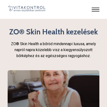
ZO® Skin Health kezelések
ZO® Skin Health a bőröd mindennapi luxusa, amely
napról napra közelebb visz a kiegyensúlyozott
bőrképhez és az egészséges ragyogáshoz.