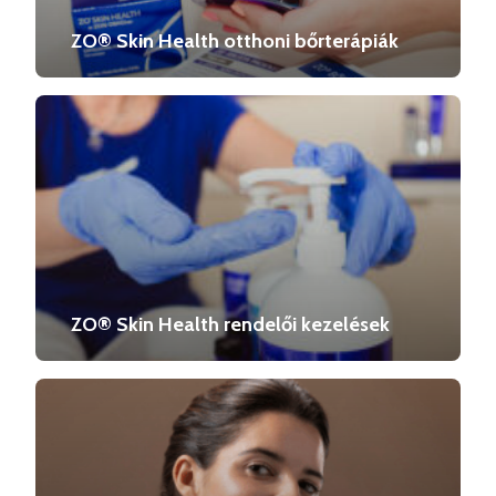
ZO® Skin Health otthoni bőrterápiák
ZO® Skin Health rendelői kezelések