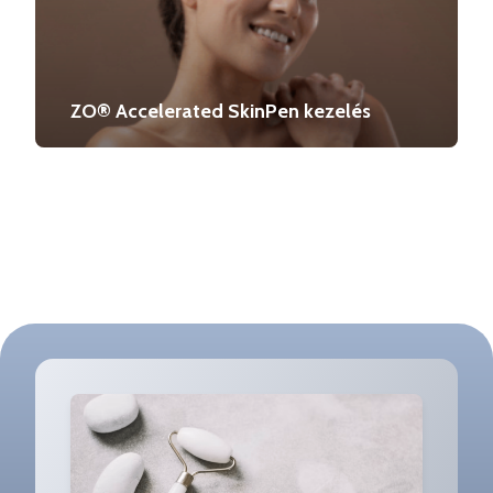
ZO® Accelerated SkinPen kezelés