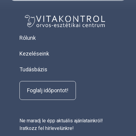
Rólunk
Kezeléseink
Tudásbázis
Foglalj időpontot!
Ne maradj le épp aktuális ajánlatainkról!
Iratkozz fel hírlevelünkre!