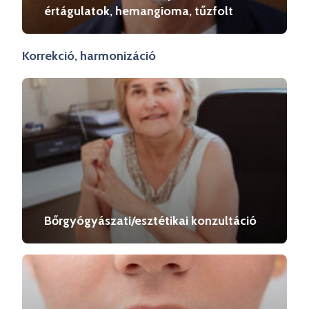
értágulatok, hemangioma, tűzfolt
Korrekció, harmonizáció
Bőrgyógyászati/esztétikai konzultáció