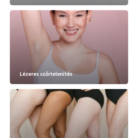
Lézeres szőrtelenítés