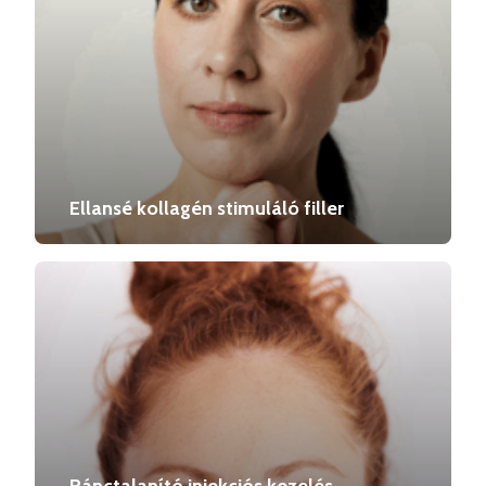
Ellansé kollagén stimuláló filler