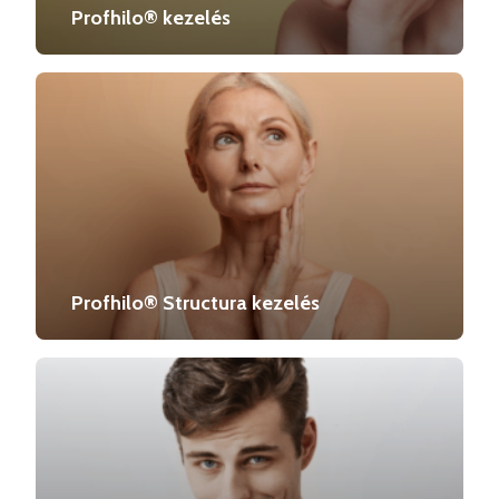
Profhilo® kezelés
Profhilo® Structura kezelés