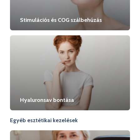
Stimulációs és COG szálbehúzás
Hyaluronsav bontása
Egyéb esztétikai kezelések