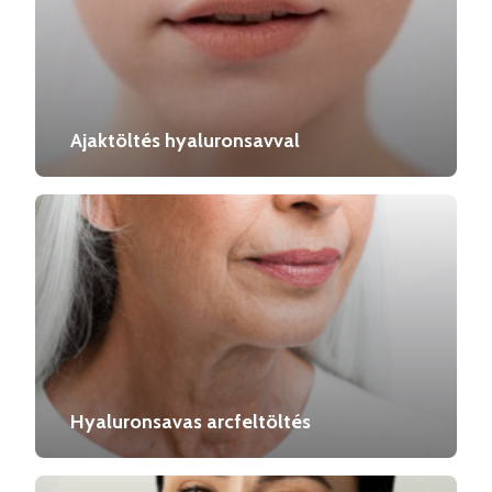
Ajaktöltés hyaluronsavval
Hyaluronsavas arcfeltöltés