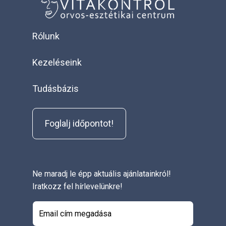
Rólunk
Kezeléseink
Tudásbázis
Foglalj időpontot!
Ne maradj le épp aktuális ajánlatainkról!
Iratkozz fel hírlevelünkre!