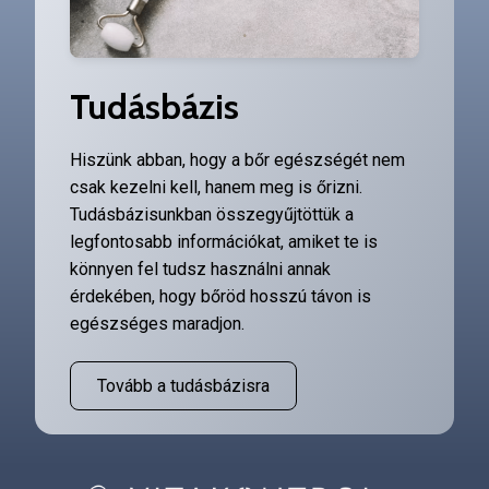
Tudásbázis
Hiszünk abban, hogy a bőr egészségét nem
csak kezelni kell, hanem meg is őrizni.
Tudásbázisunkban összegyűjtöttük a
legfontosabb információkat, amiket te is
könnyen fel tudsz használni annak
érdekében, hogy bőröd hosszú távon is
egészséges maradjon.
Tovább a tudásbázisra