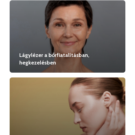
Lágylézer a bőrfiatalításban,
hegkezelésben