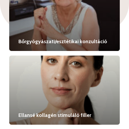
Bőrgyógyászati/esztétikai konzultáció
Ellansé kollagén stimuláló filler