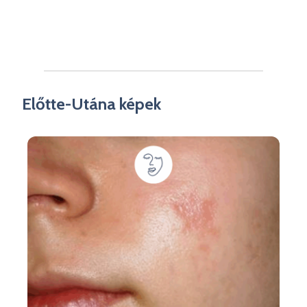
Előtte-Utána képek