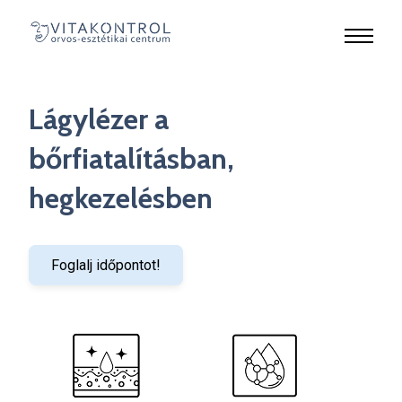
Lágylézer a
bőrfiatalításban,
hegkezelésben
Foglalj időpontot!