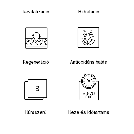
Revitalizáció
Hidratáció
Regeneráció
Antioxidáns hatás
Kúraszerű
Kezelés időtartama