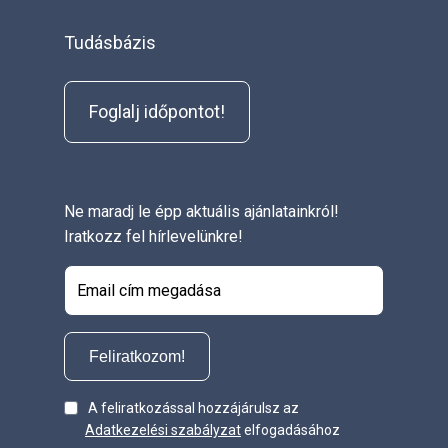
Tudásbázis
Foglalj időpontot!
Ne maradj le épp aktuális ajánlatainkról!
Iratkozz fel hírlevelünkre!
Feliratkozom!
A feliratkozással hozzájárulsz az
Adatkezelési szabályzat
elfogadásához