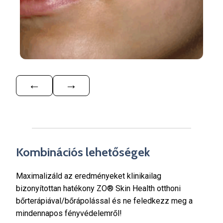
←
→
Kombinációs lehetőségek
Maximalizáld az eredményeket klinikailag
bizonyítottan hatékony ZO
®
Skin Health otthoni
bőrterápiával/bőrápolással és ne feledkezz meg a
mindennapos fényvédelemről!