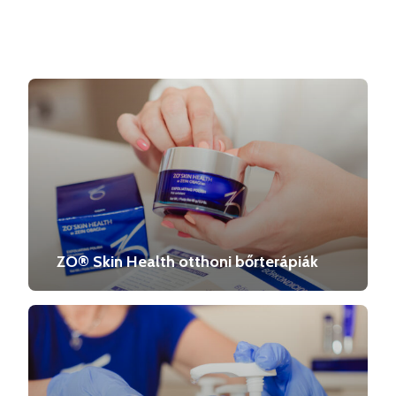
ZO® Skin Health otthoni bőrterápiák