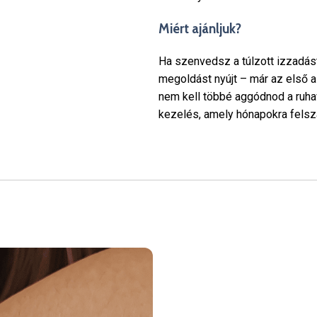
Miért ajánljuk?
Ha szenvedsz a túlzott izzadást
megoldást nyújt – már az első a
nem kell többé aggódnod a ruhav
kezelés, amely hónapokra felsz