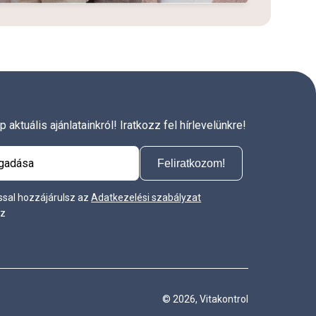
 aktuális ajánlatainkról! Iratkozz fel hírlevelünkre!
Feliratkozom!
ssal hozzájárulsz az
Adatkezelési szabályzat
oz
© 2026, Vitakontrol