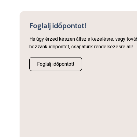
Foglalj időpontot!
Ha úgy érzed készen állsz a kezelésre, vagy továb
hozzánk időpontot, csapatunk rendelkezésre áll!
Foglalj időpontot!