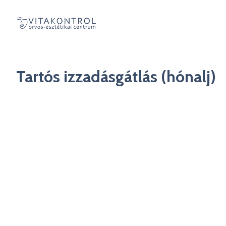
Tartós izzadásgátlás (hónalj)