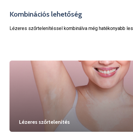
Kombinációs lehetőség
Lézeres szőrtelenítéssel kombinálva még hatékonyabb les
Lézeres szőrtelenítés