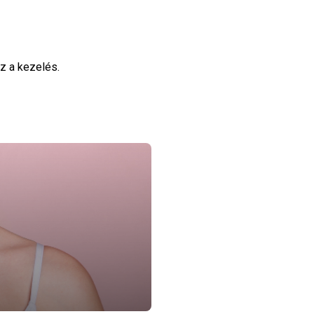
z a kezelés.