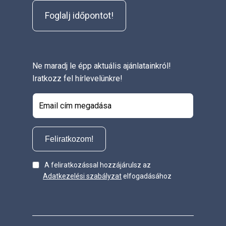
Foglalj időpontot!
Ne maradj le épp aktuális ajánlatainkról!
Iratkozz fel hírlevelünkre!
Feliratkozom!
A feliratkozással hozzájárulsz az
Adatkezelési szabályzat
elfogadásához