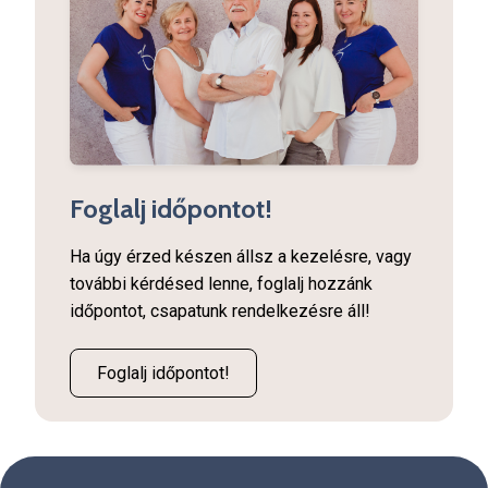
Foglalj időpontot!
Ha úgy érzed készen állsz a kezelésre, vagy
további kérdésed lenne, foglalj hozzánk
időpontot, csapatunk rendelkezésre áll!
Foglalj időpontot!