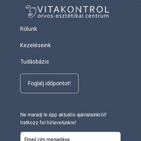
Rólunk
Kezeléseink
Tudásbázis
Foglalj időpontot!
Ne maradj le épp aktuális ajánlatainkról!
Iratkozz fel hírlevelünkre!