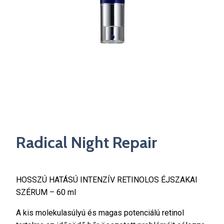
Radical Night Repair
HOSSZÚ HATÁSÚ INTENZÍV RETINOLOS ÉJSZAKAI
SZÉRUM – 60 ml
A kis molekulasúlyú és magas potenciálú retinol