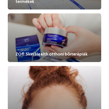
termékek
ZO® Skin Health otthoni bőrterápiák