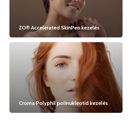
ZO® Accelerated SkinPen kezelés
Croma Polyphil polinukleotid kezelés