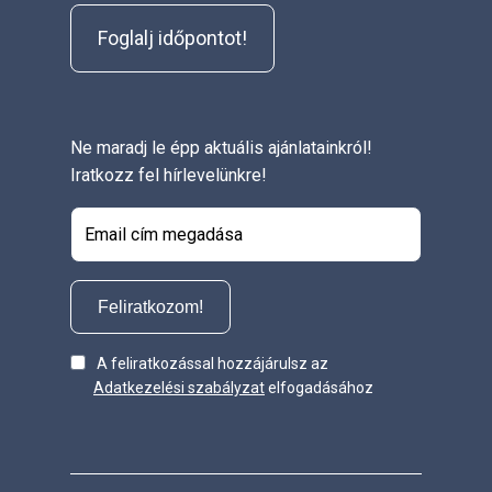
Foglalj időpontot!
Ne maradj le épp aktuális ajánlatainkról!
Iratkozz fel hírlevelünkre!
Feliratkozom!
A feliratkozással hozzájárulsz az
Adatkezelési szabályzat
elfogadásához