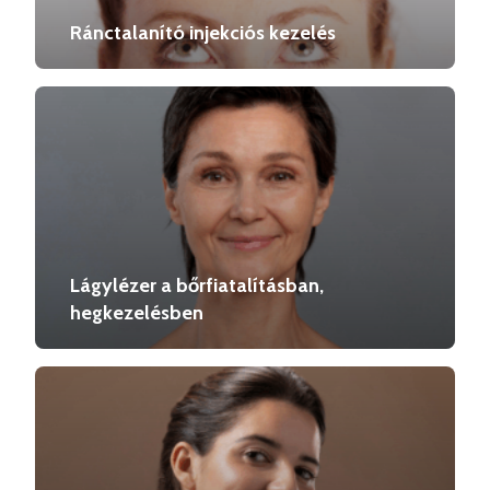
Ránctalanító injekciós kezelés
Lágylézer a bőrfiatalításban,
hegkezelésben