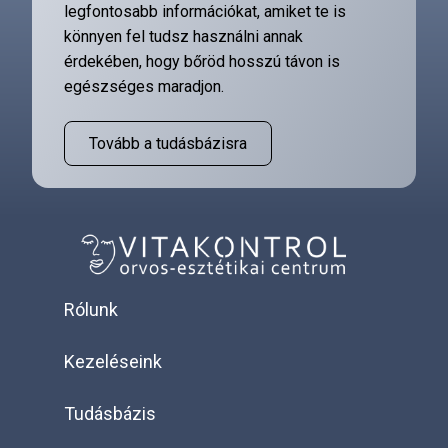
legfontosabb információkat, amiket te is
könnyen fel tudsz használni annak
érdekében, hogy bőröd hosszú távon is
egészséges maradjon.
Tovább a tudásbázisra
Rólunk
Kezeléseink
Tudásbázis