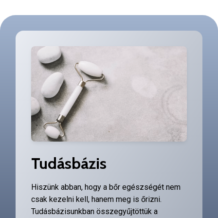
Tudásbázis
Hiszünk abban, hogy a bőr egészségét nem
csak kezelni kell, hanem meg is őrizni.
Tudásbázisunkban összegyűjtöttük a