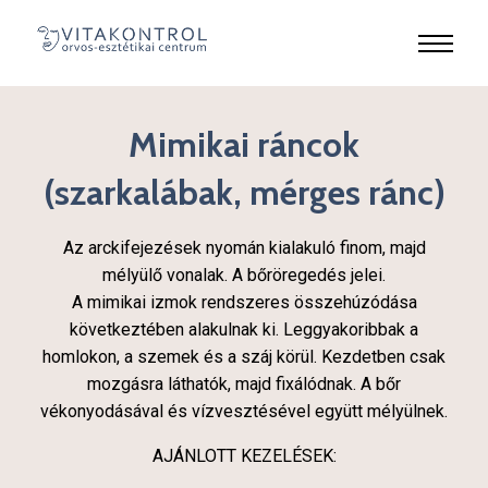
Mimikai ráncok
(szarkalábak, mérges ránc)
Az arckifejezések nyomán kialakuló finom, majd
mélyülő vonalak. A bőröregedés jelei.
A mimikai izmok rendszeres összehúzódása
következtében alakulnak ki. Leggyakoribbak a
homlokon, a szemek és a száj körül. Kezdetben csak
mozgásra láthatók, majd fixálódnak. A bőr
vékonyodásával és vízvesztésével együtt mélyülnek.
AJÁNLOTT KEZELÉSEK: