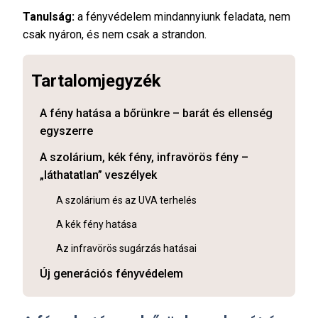
Tanulság:
a fényvédelem mindannyiunk feladata, nem
csak nyáron, és nem csak a strandon.
Tartalomjegyzék
A fény hatása a bőrünkre – barát és ellenség
egyszerre
A szolárium, kék fény, infravörös fény –
„láthatatlan” veszélyek
A szolárium és az UVA terhelés
A kék fény hatása
Az infravörös sugárzás hatásai
Új generációs fényvédelem