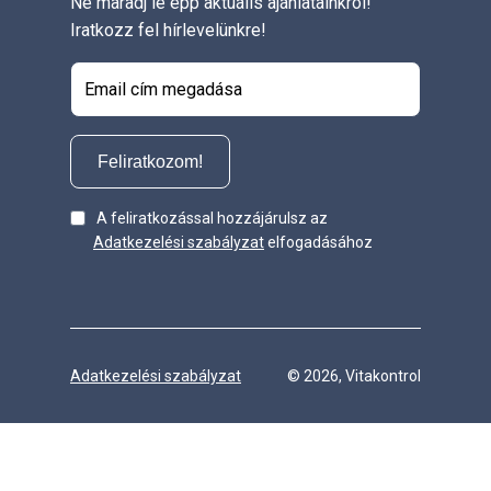
Ne maradj le épp aktuális ajánlatainkról!
Iratkozz fel hírlevelünkre!
Feliratkozom!
A feliratkozással hozzájárulsz az
Adatkezelési szabályzat
elfogadásához
Adatkezelési szabályzat
© 2026, Vitakontrol