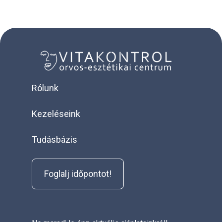
Rólunk
Kezeléseink
Tudásbázis
Foglalj időpontot!