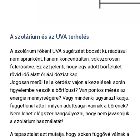
A szolárium és az UVA terhelés
A szolárium főként UVA sugárzást bocsát ki, ráadásul
nem apránként, hanem koncentráltan, sokszorosan
felerősítve. Ez azt jelenti, hogy egy adott bőrfelület
rövid idő alatt óriási dózist kap.
Jogosan merül fel a kérdés: vajon a kezelések során
figyelembe veszik a bőrtípust? Van pontos mérés az
energia mennyiségére? Vagy mindenki ugyanazt kapja,
függetlenül attól, milyen adottságai vannak a bőrének?
Nem lehet elégszer hangsúlyozni, hogy nem javasoljuk
a szolárium használatát!
A tapasztalat azt mutatja, hogy sokan függővé válnak a