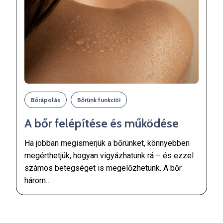
Bőrápolás
Bőrünk funkciói
A bőr felépítése és működése
Ha jobban megismerjük a bőrünket, könnyebben
megérthetjük, hogyan vigyázhatunk rá – és ezzel
számos betegséget is megelőzhetünk. A bőr
három…