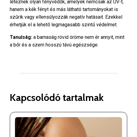
léteznek olyan fényvédők, amelyek nemcsak az UV-t,
hanem a kék fényt és más látható tartományokat is
szűrik vagy ellensúlyozzák negatív hatásait. Ezekkel
érhetjük el a lehető legmagasabb szintű védelmet.
Tanulság:
a barnaság rövid öröme nem ér annyit, mint
a bőr és a szem hosszú távú egészsége.
Kapcsolódó tartalmak