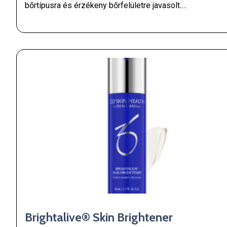
bőrtípusra és érzékeny bőrfelületre javasolt.…
Brightalive® Skin Brightener