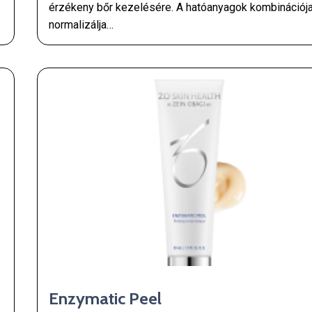
érzékeny bőr kezelésére. A hatóanyagok kombinációj
normalizálja…
Enzymatic Peel