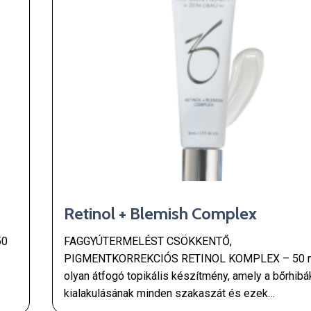
Retinol + Blemish Complex
50
FAGGYÚTERMELÉST CSÖKKENTŐ,
PIGMENTKORREKCIÓS RETINOL KOMPLEX – 50 m
olyan átfogó topikális készítmény, amely a bőrhibá
kialakulásának minden szakaszát és ezek…