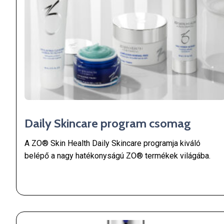
Daily Skincare program csomag
A ZO® Skin Health Daily Skincare programja kiváló
belépő a nagy hatékonyságú ZO® termékek világába.