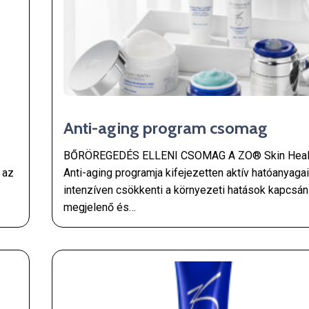
Anti-aging program csomag
BŐRÖREGEDÉS ELLENI CSOMAG A ZO® Skin Heal
 az
Anti-aging programja kifejezetten aktív hatóanyagai
intenzíven csökkenti a környezeti hatások kapcsán
megjelenő és…