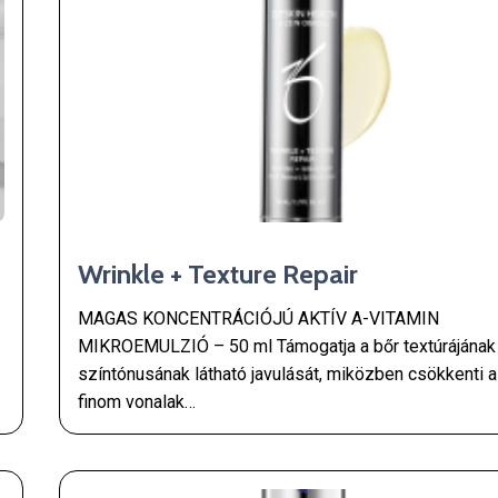
Wrinkle + Texture Repair
MAGAS KONCENTRÁCIÓJÚ AKTÍV A-VITAMIN
MIKROEMULZIÓ – 50 ml Támogatja a bőr textúrájának
színtónusának látható javulását, miközben csökkenti a
finom vonalak…