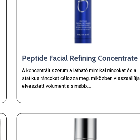
Peptide Facial Refining Concentrate
A koncentrált szérum a látható mimikai ráncokat és a
statikus ráncokat célozza meg, miközben visszaállítja
elvesztett volument a simább,…