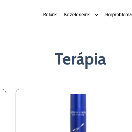
Rólunk
Kezeléseink
Bőrproblémák
Terápia