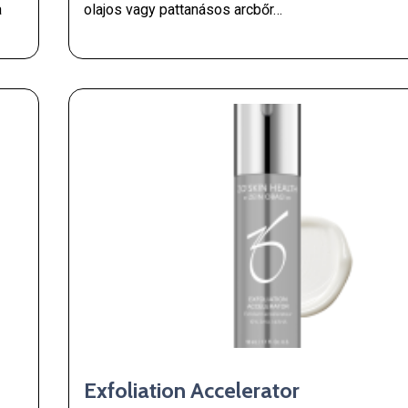
a
olajos vagy pattanásos arcbőr…
Exfoliation Accelerator