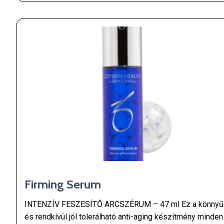
Firming Serum
INTENZÍV FESZESÍTŐ ARCSZÉRUM – 47 ml Ez a könnyű
és rendkívül jól tolerálható anti-aging készítmény minden