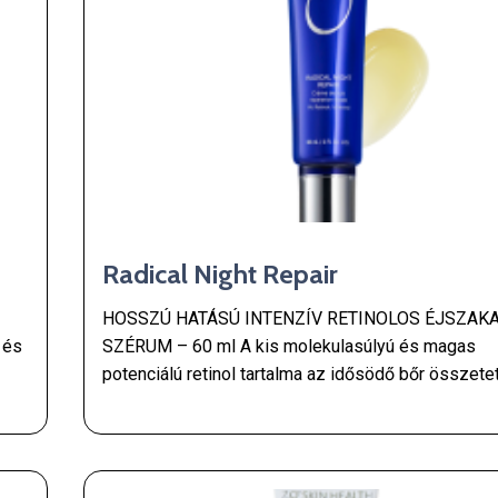
Radical Night Repair
HOSSZÚ HATÁSÚ INTENZÍV RETINOLOS ÉJSZAKA
 és
SZÉRUM – 60 ml A kis molekulasúlyú és magas
potenciálú retinol tartalma az idősödő bőr összete