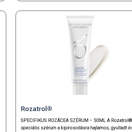
Rozatrol®
SPECIFIKUS ROZÁCEA SZÉRUM – 50ML A Rozatrol
speciális szérum a kipirosodásra hajlamos, gyulladt é