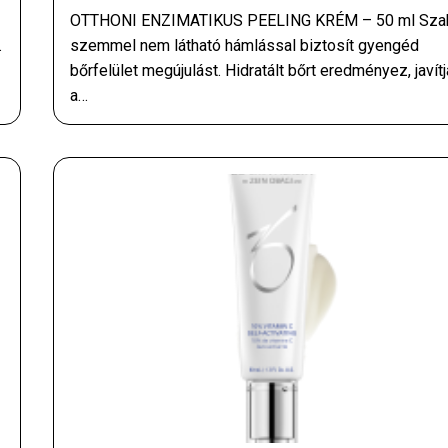
OTTHONI ENZIMATIKUS PEELING KRÉM – 50 ml Sza
.
szemmel nem látható hámlással biztosít gyengéd
bőrfelület megújulást. Hidratált bőrt eredményez, javítj
a…