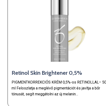
Retinol Skin Brightener 0,5%
PIGMENTKORREKCIÓS KRÉM 0,5%-os RETINOLLAL– 5
ml Feloszlatja a meglévő pigmentációt és javítja a bőr
tónusát, segít meggátolni az új melanin…