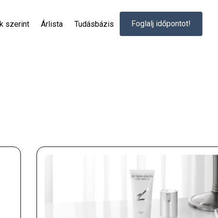
Foglalj időpontot!
 szerint
Árlista
Tudásbázis