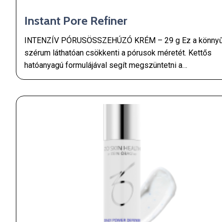
Instant Pore Refiner
INTENZÍV PÓRUSÖSSZEHÚZÓ KRÉM – 29 g Ez a könny
szérum láthatóan csökkenti a pórusok méretét. Kettős
hatóanyagú formulájával segít megszüntetni a…