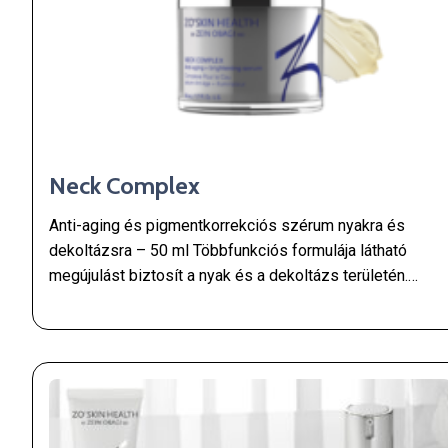
Neck Complex
Anti-aging és pigmentkorrekciós szérum nyakra és
dekoltázsra – 50 ml Többfunkciós formulája látható
megújulást biztosít a nyak és a dekoltázs területén.…